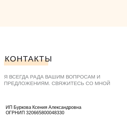
ИП Буркова Ксения Александровна
ОГРНИП 320665800048330