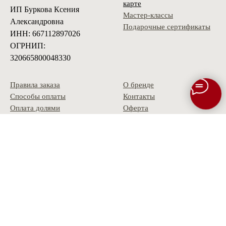
карте
ИП Буркова Ксения
Мастер-классы
Александровна
Подарочные сертификаты
ИНН: 667112897026
ОГРНИП:
320665800048330
Правила заказа
О бренде
Способы оплаты
Контакты
Оплата долями
Оферта
Доставка
Политика
Условия возврата
конфиденциальности
Гарантия
Скидки и акции
Опт