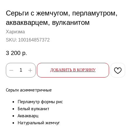
Серьги с жемчугом, перламутром,
аквакварцем, вулканитом
Харизма
SKU:
100164857372
3 200
р.
ДОБАВИТЬ В КОРЗИНУ
Серьги асимметричные
Перламутр формы рис
Белый вулканит
Аквакварц
Натуральный жемчуг