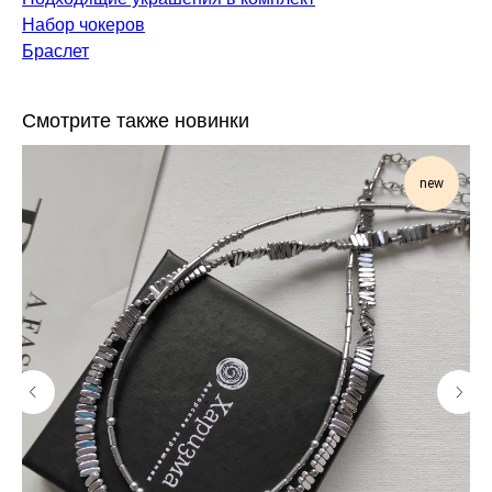
Набор чокеров
Браслет
Смотрите также новинки
new