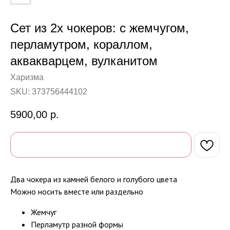
Сет из 2х чокеров: с жемчугом,
перламутром, кораллом,
аквакварцем, вулканитом
Харизма
SKU:
373756444102
5900,00
р.
Два чокера из камней белого и голубого цвета
Можно носить вместе или раздельно
Жемчуг
Перламутр разной формы