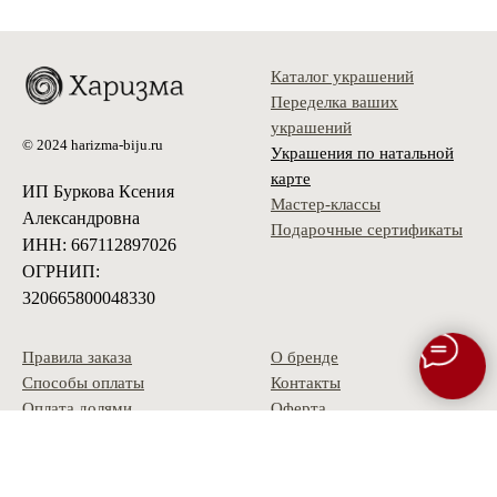
Каталог украшений
Переделка ваших
украшений
© 2024 harizma-biju.ru
Украшения по натальной
карте
ИП Буркова Ксения
Мастер-классы
Александровна
Подарочные сертификаты
ИНН: 667112897026
ОГРНИП:
320665800048330
Правила заказа
О бренде
Способы оплаты
Контакты
Оплата долями
Оферта
Доставка
Политика
Условия возврата
конфиденциальности
Гарантия