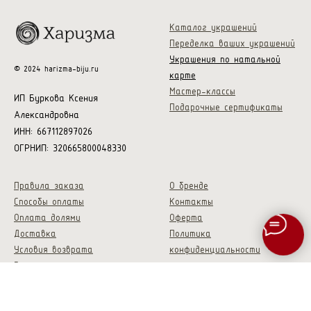
Каталог украшений
Переделка ваших украшений
Украшения по натальной
© 2024 harizma-biju.ru
карте
Мастер-классы
ИП Буркова Ксения
Подарочные сертификаты
Александровна
ИНН: 667112897026
ОГРНИП: 320665800048330
Правила заказа
О бренде
Способы оплаты
Контакты
Оплата долями
Оферта
Доставка
Политика
Условия возврата
конфиденциальности
Гарантия
Скидки и акции
Опт