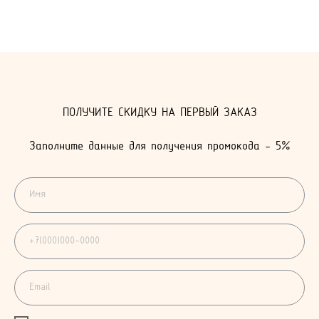
КОНТАКТЫ
Я ВСЕГДА РАДА ВАШИМ ВОПРОСАМ И ПРЕДЛОЖЕНИЯМ.
СВЯЖИТЕСЬ СО МНОЙ ЛЮБЫМ УДОБНЫМ СПОСОБОМ
ПОЛУЧИТЕ СКИДКУ НА ПЕРВЫЙ ЗАКАЗ
Заполните данные для получения промокода - 5%