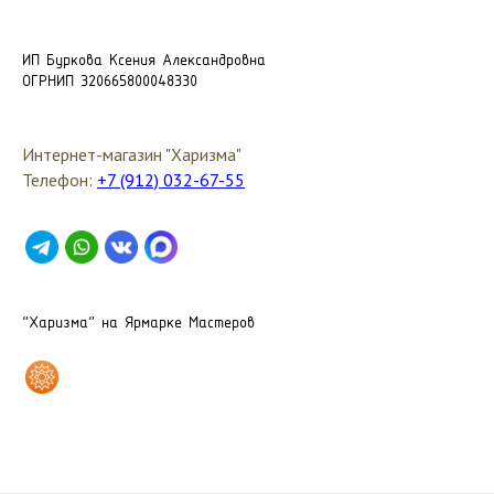
ИП Буркова Ксения Александровна
ОГРНИП 320665800048330
Интернет-магазин "Харизма"
Телефон:
+7 (912) 032-67-55
"Харизма" на Ярмарке Мастеров