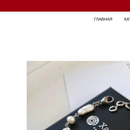
ГЛАВНАЯ
КА