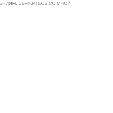
ЕНИЯМ. СВЯЖИТЕСЬ СО МНОЙ
ДОБНЫМ СПОСОБОМ