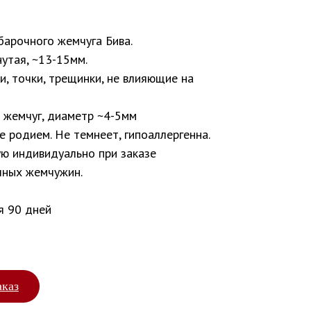
барочного жемчуга Бива.
утая, ~13-15мм.
, точки, трещинки, не влияющие на
й жемчуг, диаметр ~4-5мм
 родием. Не темнеет, гипоаллергенна.
ую индивидуально при заказе
чных жемчужин.
я 90 дней
аказ