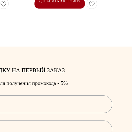
ДОБАВИТЬ В КОРЗИНУ
ДО
ДКУ НА ПЕРВЫЙ ЗАКАЗ
ля получения промокода - 5%