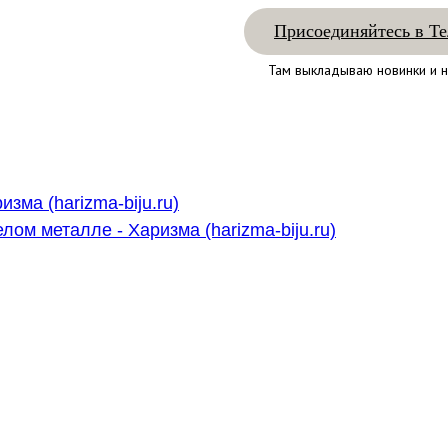
Присоединяйтесь в Те
Там выкладываю новинки и н
ма (harizma-biju.ru)
ом металле - Харизма (harizma-biju.ru)