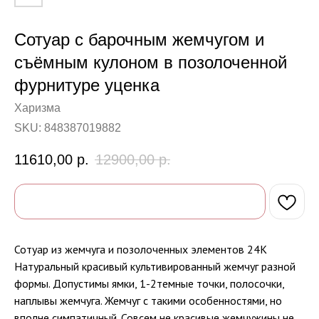
Сотуар с барочным жемчугом и
съёмным кулоном в позолоченной
фурнитуре уценка
Харизма
SKU:
848387019882
11610,00
р.
12900,00
р.
Сотуар из жемчуга и позолоченных элементов 24К
Натуральный красивый культивированный жемчуг разной
формы. Допустимы ямки, 1-2темные точки, полосочки,
наплывы жемчуга. Жемчуг с такими особенностями, но
вполне симпатичный. Совсем не красивые жемчужины не