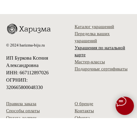
Каталог украшений
Переделка ваших
украшений
© 2024 harizma-biju.ru
Украшения по натальной
карте
ИП Буркова Ксения
Мастер-классы
Александровна
Подарочные сертификаты
ИНН: 667112897026
ОГРНИП:
320665800048330
Правила заказа
О бренде
Способы оплаты
Контакты
Оплата долями
Оферта
Доставка
Политика
Условия возврата
конфиденциальности