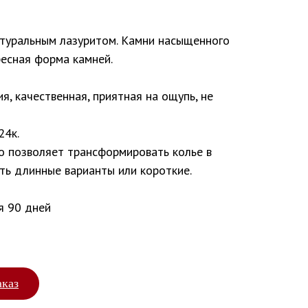
туральным лазуритом. Камни насыщенного
ресная форма камней.
я, качественная, приятная на ощупь, не
24к.
то позволяет трансформировать колье в
ть длинные варианты или короткие.
я 90 дней
аказ