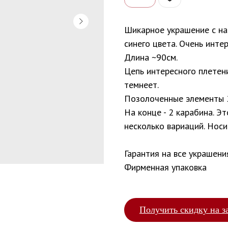
Шикарное украшение с на
синего цвета. Очень инте
Длина ~90см.
Цепь интересного плетени
темнеет.
Позолоченные элементы 
На конце - 2 карабина. Э
несколько вариаций. Носи
Гарантия на все украшени
Фирменная упаковка
Получить скидку на з