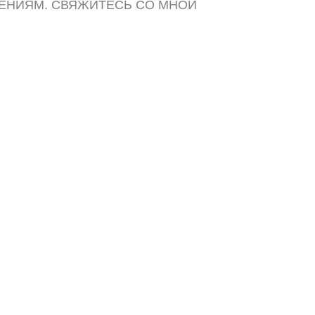
ЕНИЯМ. СВЯЖИТЕСЬ СО МНОЙ
ДОБНЫМ СПОСОБОМ