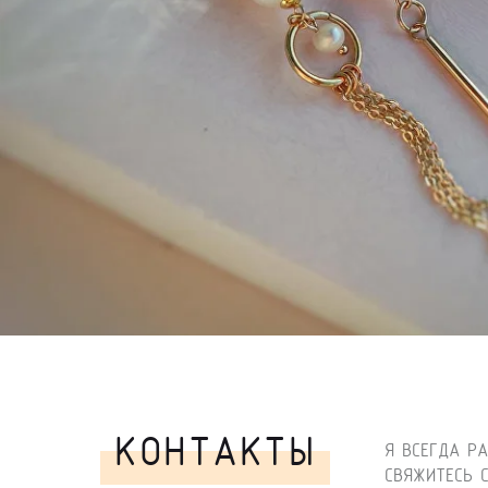
КОНТАКТЫ
Я ВСЕГДА Р
СВЯЖИТЕСЬ 