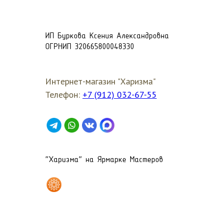
ИП Буркова Ксения Александровна
ОГРНИП 320665800048330
Интернет-магазин "Харизма"
Телефон:
+7 (912) 032-67-55
"Харизма" на Ярмарке Мастеров