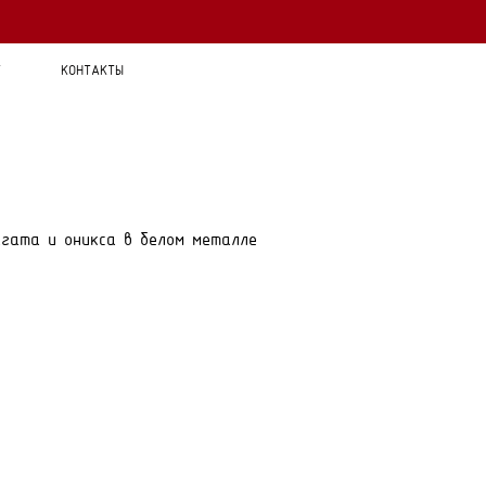
Т
КОНТАКТЫ
агата и оникса в белом металле