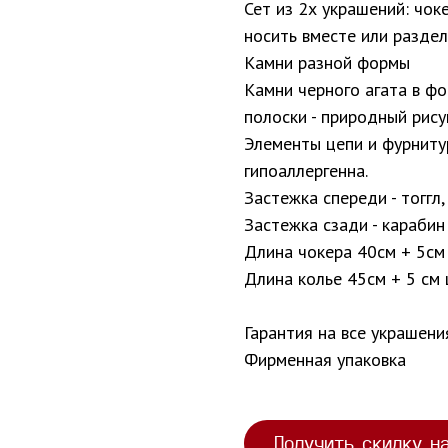
Сет из 2х украшений: чок
носить вместе или раздел
Камни разной формы
Камни черного агата в ф
полоски - природный рису
Элементы цепи и фурнитур
гипоаллергенна.
Застежка спереди - тоггл
Застежка сзади - карабин
Длина чокера 40см + 5см
Длина колье 45см + 5 см
Гарантия на все украшени
Фирменная упаковка
Получить скидку н