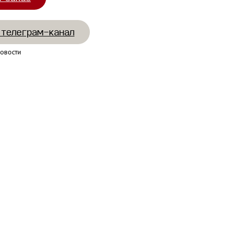
 телеграм-канал
овости