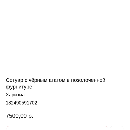
Сотуар с чёрным агатом в позолоченной
фурнитуре
Харизма
182490591702
7500,00
р.