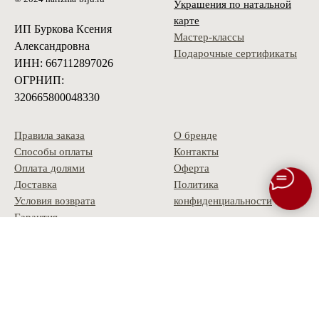
Украшения по натальной
карте
ИП Буркова Ксения
Мастер-классы
Александровна
Подарочные сертификаты
ИНН: 667112897026
ОГРНИП:
320665800048330
Правила заказа
О бренде
Способы оплаты
Контакты
Оплата долями
Оферта
Доставка
Политика
Условия возврата
конфиденциальности
Гарантия
Скидки и акции
Опт