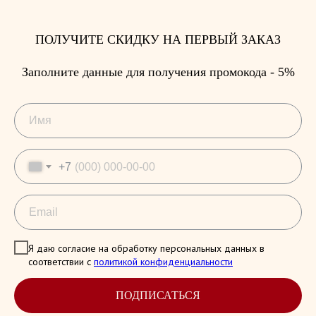
Я ВСЕГДА РАДА ВАШИМ ВОПРОСАМ И
ПРЕДЛОЖЕНИЯМ. СВЯЖИТЕСЬ СО МНОЙ
ЛЮБЫМ УДОБНЫМ СПОСОБОМ
ПОЛУЧИТЕ СКИДКУ НА ПЕРВЫЙ ЗАКАЗ
Заполните данные для получения промокода - 5%
+7
Я даю согласие на обработку персональных данных в
соответствии с
политикой конфиденциальности
ПОДПИСАТЬСЯ