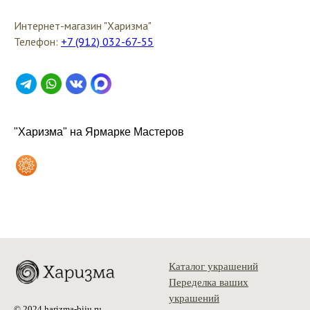
Интернет-магазин "Харизма"
Телефон:
+7 (912) 032-67-55
"Харизма" на Ярмарке Мастеров
Каталог украшений
Переделка ваших
украшений
© 2024 harizma-biju.ru