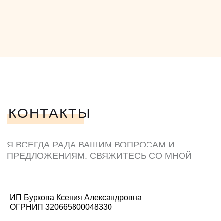
ИП Буркова Ксения Александровна
ОГРНИП 320665800048330