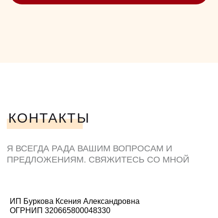
ИП Буркова Ксения Александровна
ОГРНИП 320665800048330