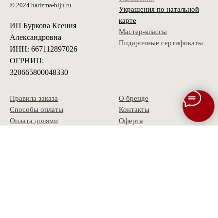
© 2024 harizma-biju.ru
Украшения по натальной
карте
ИП Буркова Ксения
Мастер-классы
Александровна
Подарочные сертификаты
ИНН: 667112897026
ОГРНИП:
320665800048330
Правила заказа
О бренде
Способы оплаты
Контакты
Оплата долями
Оферта
Доставка
Политика
Условия возврата
конфиденциальности
Гарантия
Скидки и акции
Опт