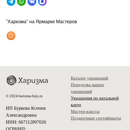
"Харизма" на Ярмарке Мастеров
Каталог украшений
Переделка ваших
украшений
© 2024 harizma-biju.ru
Украшения по натальной
карте
ИП Буркова Ксения
Мастер-классы
Александровна
Подарочные сертификаты
ИНН: 667112897026
ОГРНИП: