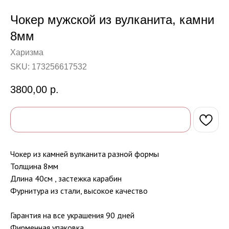
Чокер мужской из вулканита, камни
8мм
Харизма
SKU:
173256617532
3800,00
р.
Чокер из камней вулканита разной формы
Толщина 8мм
Длина 40см , застежка карабин
Фурнитура из стали, высокое качество
Гарантия на все украшения 90 дней
Фирменная упаковка