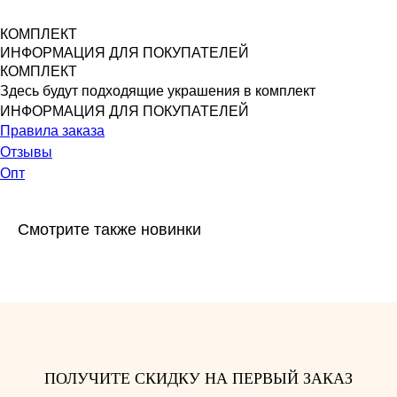
КОМПЛЕКТ
ИНФОРМАЦИЯ ДЛЯ ПОКУПАТЕЛЕЙ
КОМПЛЕКТ
Здесь будут подходящие украшения в комплект
ИНФОРМАЦИЯ ДЛЯ ПОКУПАТЕЛЕЙ
Правила заказа
Отзывы
Опт
Смотрите также новинки
КОНТАКТЫ
Я ВСЕГДА РАДА ВАШИМ ВОПРОСАМ И
ПОЛУЧИТЕ СКИДКУ НА ПЕРВЫЙ ЗАКАЗ
ПРЕДЛОЖЕНИЯМ. СВЯЖИТЕСЬ СО МНОЙ
ЛЮБЫМ УДОБНЫМ СПОСОБОМ