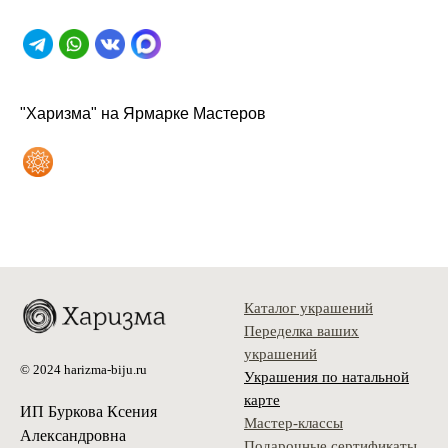
"Харизма" на Ярмарке Мастеров
Каталог украшений
Переделка ваших
украшений
© 2024 harizma-biju.ru
Украшения по натальной
карте
ИП Буркова Ксения
Мастер-классы
Александровна
Подарочные сертификаты