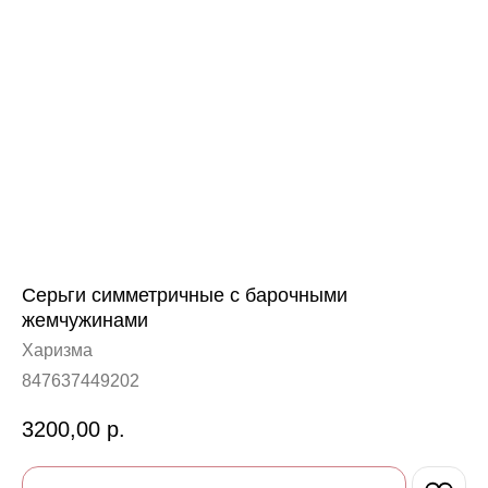
Серьги симметричные с барочными
жемчужинами
Харизма
847637449202
3200,00
р.