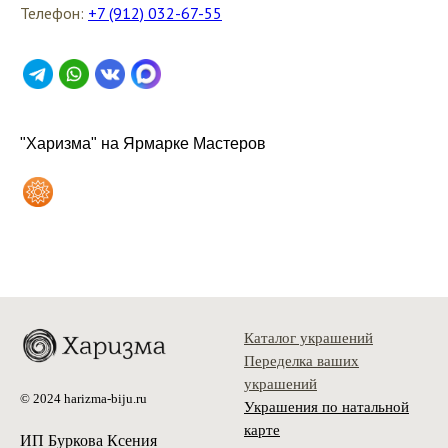
Телефон:
+7 (912) 032-67-55
"Харизма" на Ярмарке Мастеров
Каталог украшений
Переделка ваших
украшений
© 2024 harizma-biju.ru
Украшения по натальной
карте
ИП Буркова Ксения