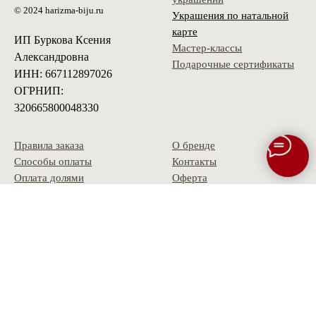
© 2024 harizma-biju.ru
Украшения по натальной
карте
ИП Буркова Ксения
Мастер-классы
Александровна
Подарочные сертификаты
ИНН: 667112897026
ОГРНИП:
320665800048330
Правила заказа
О бренде
Способы оплаты
Контакты
Оплата долями
Оферта
Доставка
Политика
Условия возврата
конфиденциальности
Гарантия
Скидки и акции
Опт