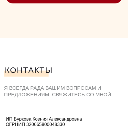
ИП Буркова Ксения Александровна
ОГРНИП 320665800048330