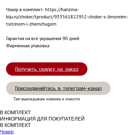
Чокер в комплект: https://harizma-
biju.ru/choker/tproduct/933561822952-choker-s-limonnim-
tsitrinom-i-zhemchugom
Гарантия на все украшения 90 дней
Фирменная упаковка
Получить скидку на заказ
Присоединяйтесь в телеграм-канал
Там выкладываю новинки и новости
В КОМПЛЕКТ
ИНФОРМАЦИЯ ДЛЯ ПОКУПАТЕЛЕЙ
В КОМПЛЕКТ
Чокер