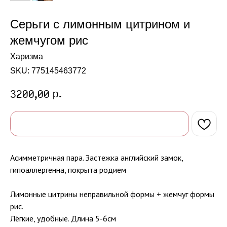
Серьги с лимонным цитрином и
жемчугом рис
Харизма
SKU:
775145463772
р.
3200,00
Асимметричная пара. Застежка английский замок,
гипоаллергенна, покрыта родием
Лимонные цитрины неправильной формы + жемчуг формы
рис.
Лёгкие, удобные. Длина 5-6см