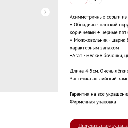
Асимметричные серьги из 
• Обсидиан - плоский окр
коричневый + черные пят
• Можжевельник - шарик 
характерным запахом
•Агат - мелкие бочонки, 
Длина 4-5см. Очень лёгки
Застежка английский зам
Гарантия на все украшени
Фирменная упаковка
Получить скидку на з