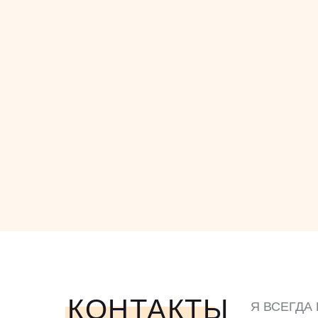
КОНТАКТЫ
Я ВСЕГДА