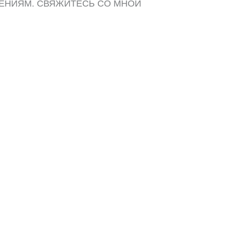
ЕНИЯМ. СВЯЖИТЕСЬ СО МНОЙ
ДОБНЫМ СПОСОБОМ