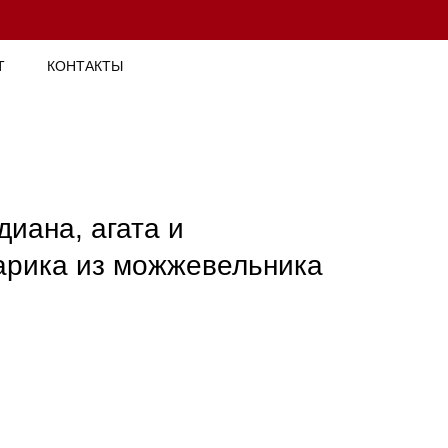
Т
КОНТАКТЫ
диана, агата и
арика из можжевельника