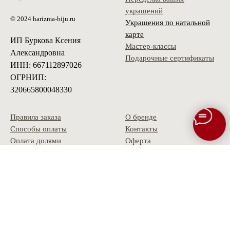
украшений
© 2024 harizma-biju.ru
Украшения по натальной
карте
ИП Буркова Ксения
Мастер-классы
Александровна
Подарочные сертификаты
ИНН: 667112897026
ОГРНИП:
320665800048330
Правила заказа
О бренде
Способы оплаты
Контакты
Оплата долями
Оферта
Доставка
Политика
Условия возврата
конфиденциальности
Гарантия
Скидки и акции
Опт