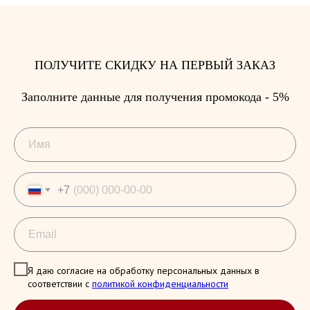
ПОЛУЧИТЕ СКИДКУ НА ПЕРВЫЙ ЗАКАЗ
Заполните данные для получения промокода - 5%
+7
Я даю согласие на обработку персональных данных в
соответствии с
политикой конфиденциальности