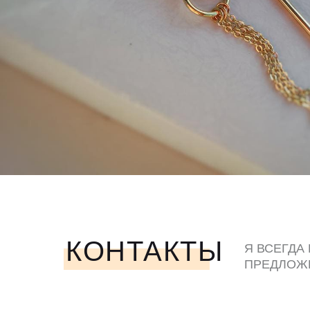
КОНТАКТЫ
Я ВСЕГДА
ПРЕДЛОЖ
ЛЮБЫМ У