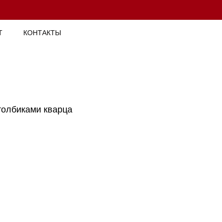
Т
КОНТАКТЫ
толбиками кварца