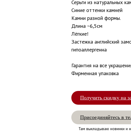
Серьги из натуральных ка
Синие оттенки камней
Камни разной формы.
Длина ~6,5см
Лёгкие!
Застежка английский замо
гипоаллергенна
Гарантия на все украшени
Фирменная упаковка
Получить скидку на з
Присоединяйтесь в те
Там выкладываю новинки и н