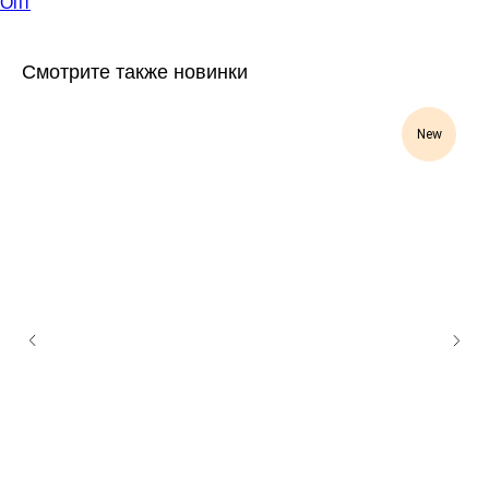
Опт
Смотрите также новинки
New