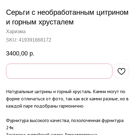
Серьги с необработанным цитрином
и горным хрусталем
Харизма
SKU:
419391668172
3400,00
р.
Натуральные цитрины и горный хрусталь. Камни могут по
форме отличаться от фото, так как все камни разные, но в
каждой паре подобраны гармонично
Фурнитура высокого качества, позолоченная фурнитура
24к
Застежка английский замок. Гипоаллергенна