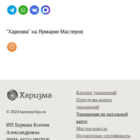
"Харизма" на Ярмарке Мастеров
Каталог украшений
Переделка ваших
украшений
© 2024 harizma-biju.ru
Украшения по натальной
карте
ИП Буркова Ксения
Мастер-классы
Александровна
Подарочные сертификаты
ИНН: 667112897026