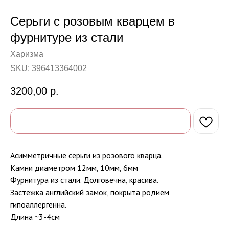
Серьги с розовым кварцем в
фурнитуре из стали
Харизма
SKU:
396413364002
3200,00
р.
Асимметричные серьги из розового кварца.
Камни диаметром 12мм, 10мм, 6мм
Фурнитура из стали. Долговечна, красива.
Застежка английский замок, покрыта родием
гипоаллергенна.
Длина ~3-4см