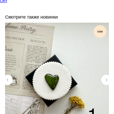
Опт
Смотрите также новинки
new