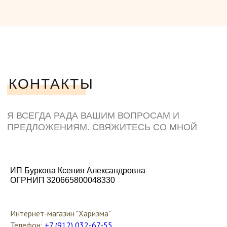
ИП Буркова Ксения Александровна
ОГРНИП 320665800048330
Интернет-магазин "Харизма"
Телефон:
+7 (912) 032-67-55