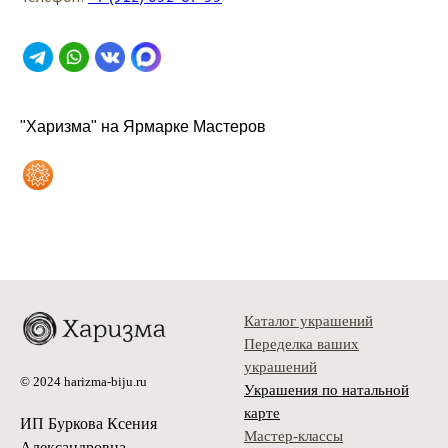
"Харизма" на Ярмарке Мастеров
Каталог украшений
Переделка ваших
украшений
© 2024 harizma-biju.ru
Украшения по натальной
карте
ИП Буркова Ксения
Мастер-классы
Александровна