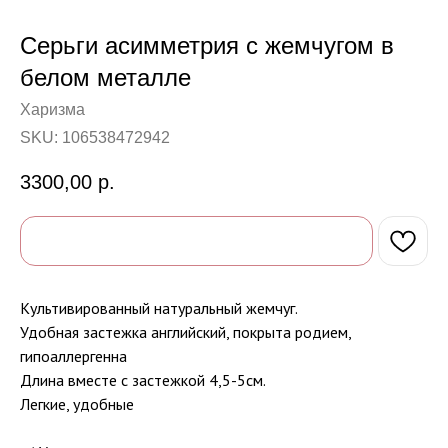
Серьги асимметрия с жемчугом в
белом металле
Харизма
SKU:
106538472942
3300,00
р.
Культивированный натуральный жемчуг.
Удобная застежка английский, покрыта родием,
гипоаллергенна
Длина вместе с застежкой 4,5-5см.
Легкие, удобные