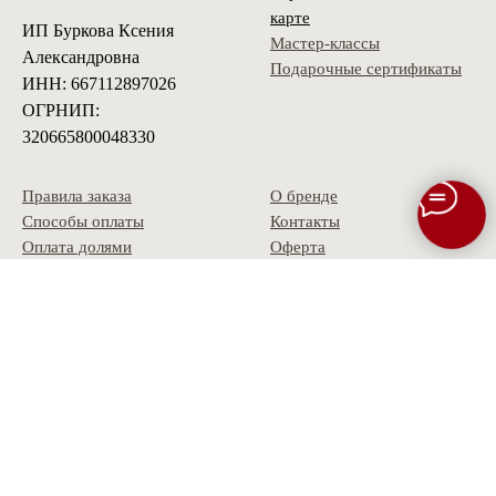
карте
ИП Буркова Ксения
Мастер-классы
Александровна
Подарочные сертификаты
ИНН: 667112897026
ОГРНИП:
320665800048330
Правила заказа
О бренде
Способы оплаты
Контакты
Оплата долями
Оферта
Доставка
Политика
Условия возврата
конфиденциальности
Гарантия
Скидки и акции
Опт