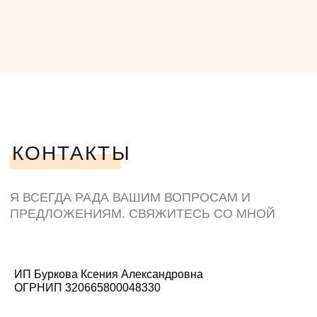
ИП Буркова Ксения Александровна
ОГРНИП 320665800048330