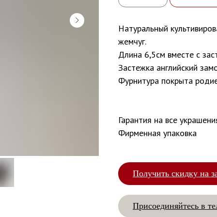
Натуральный культивиров
жемчуг.
Длина 6,5см вместе с зас
Застежка английский замо
Фурнитура покрыта родие
Гарантия на все украшени
Фирменная упаковка
Получить скидку на з
Присоединяйтесь в те