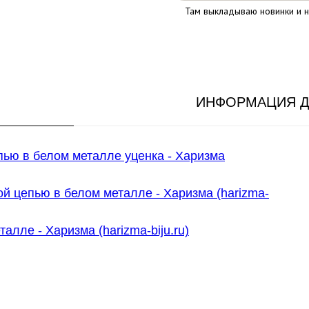
Там выкладываю новинки и н
ИНФОРМАЦИЯ Д
пью в белом металле уценка - Харизма
й цепью в белом металле - Харизма (harizma-
лле - Харизма (harizma-biju.ru)