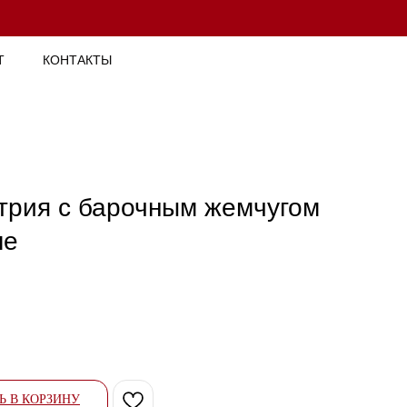
Т
КОНТАКТЫ
трия с барочным жемчугом
ле
Ь В КОРЗИНУ