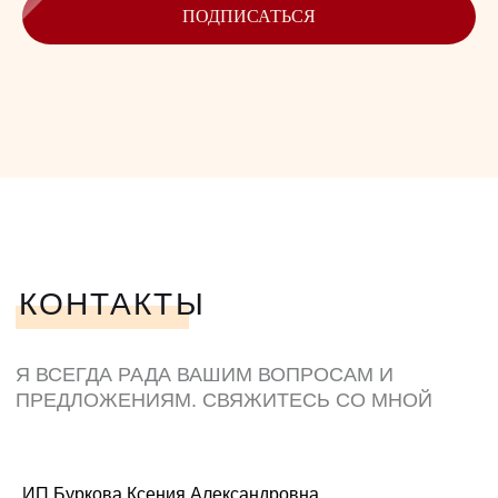
ПОДПИСАТЬСЯ
ИП Буркова Ксения Александровна