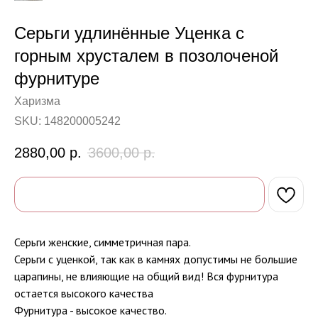
Серьги удлинённые Уценка с
горным хрусталем в позолоченой
фурнитуре
Харизма
SKU:
148200005242
2880,00
р.
3600,00
р.
Серьги женские, симметричная пара.
Серьги с уценкой, так как в камнях допустимы не большие
царапины, не влияющие на общий вид! Вся фурнитура
остается высокого качества
Фурнитура - высокое качество.