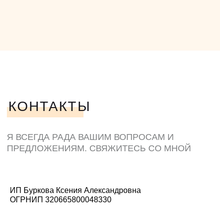
ИП Буркова Ксения Александровна
ОГРНИП 320665800048330