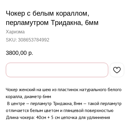
Чокер с белым кораллом,
перламутром Тридакна, 6мм
Харизма
SKU:
308653784992
3800,00
р.
Чокер женский на шею из пластинок натурального белого
коралла, диаметр 6мм
В центре — перламутр Тридакна, 8мм — такой перламутр
отличается белым цветом и глянцевой поверхностью
Длина чокера: 40см + 5 см цепочка для удлиннения