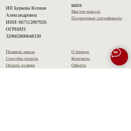
карте
ИП Буркова Ксения
Мастер-классы
Александровна
Подарочные сертификаты
ИНН: 667112897026
ОГРНИП:
320665800048330
Правила заказа
О бренде
Способы оплаты
Контакты
Оплата долями
Оферта
Доставка
Политика
Условия возврата
конфиденциальности
Гарантия
Скидки и акции
Опт