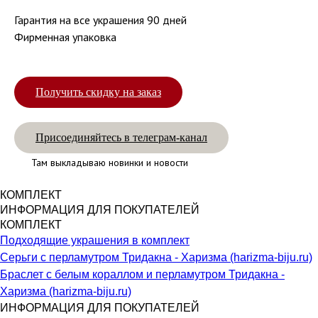
Гарантия на все украшения 90 дней
Фирменная упаковка
Получить скидку на заказ
Присоединяйтесь в телеграм-канал
Там выкладываю новинки и новости
КОМПЛЕКТ
ИНФОРМАЦИЯ ДЛЯ ПОКУПАТЕЛЕЙ
КОМПЛЕКТ
Подходящие украшения в комплект
Серьги с перламутром Тридакна - Харизма (harizma-biju.ru)
Браслет с белым кораллом и перламутром Тридакна -
Харизма (harizma-biju.ru)
ИНФОРМАЦИЯ ДЛЯ ПОКУПАТЕЛЕЙ