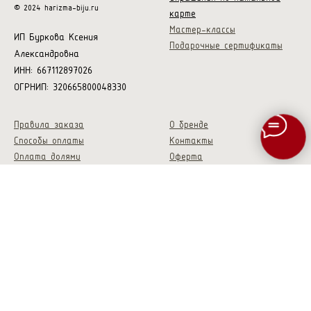
© 2024 harizma-biju.ru
карте
Мастер-классы
ИП Буркова Ксения
Подарочные сертификаты
Александровна
ИНН: 667112897026
ОГРНИП: 320665800048330
Правила заказа
О бренде
Способы оплаты
Контакты
Оплата долями
Оферта
Доставка
Политика
Условия возврата
конфиденциальности
Гарантия
Скидки и акции
Опт