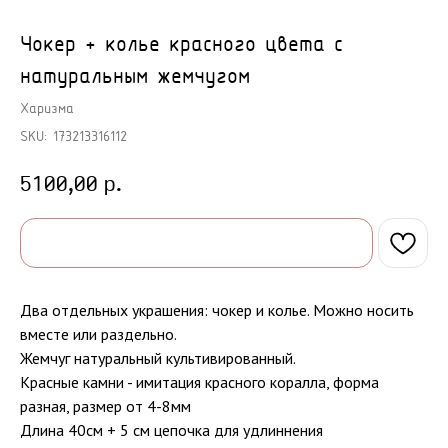
Чокер + колье красного цвета с
натуральным жемчугом
Харизма
SKU:
173213316112
р.
5100,00
Два отдельных украшения: чокер и колье. Можно носить
вместе или раздельно.
Жемчуг натуральный культивированный.
Красные камни - имитация красного коралла, форма
разная, размер от 4-8мм
Длина 40см + 5 см цепочка для удлиннения