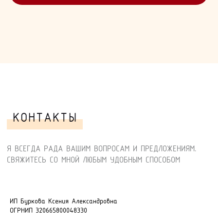
ИП Буркова Ксения Александровна
ОГРНИП 320665800048330