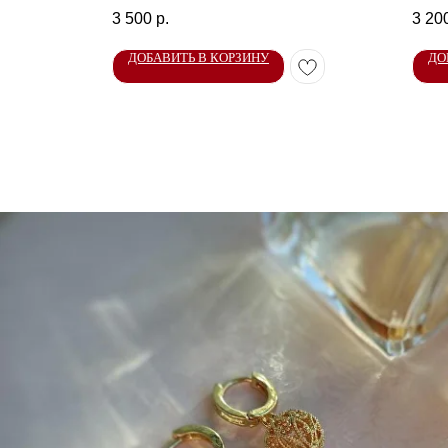
3 500
р.
3 20
ДОБАВИТЬ В КОРЗИНУ
ДО