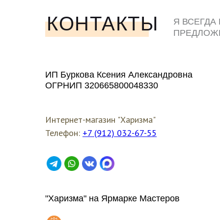
КОНТАКТЫ
Я ВСЕГДА
ПРЕДЛОЖ
ЛЮБЫМ У
ИП Буркова Ксения Александровна
ОГРНИП 320665800048330
Интернет-магазин "Харизма"
Телефон:
+7 (912) 032-67-55
"Харизма" на Ярмарке Мастеров