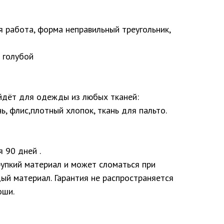
я работа, форма неправильный треугольник,
- голубой
йдёт для одежды из любых тканей:
ь, флис,плотный хлопок, ткань для пальто.
я 90 дней .
рупкий материал и может сломаться при
ый материал. Гарантия не распространяется
оши.