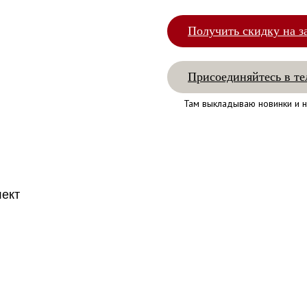
Получить скидку на з
Присоединяйтесь в те
Там выкладываю новинки и н
лект