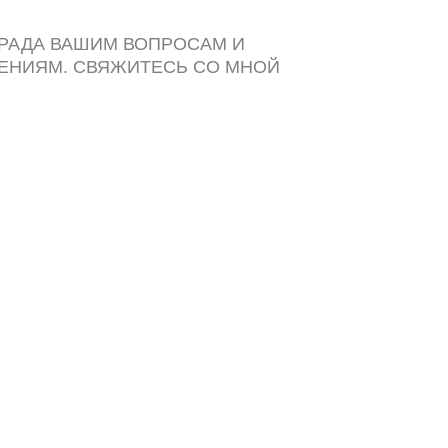
 РАДА ВАШИМ ВОПРОСАМ И
ЕНИЯМ. СВЯЖИТЕСЬ СО МНОЙ
ДОБНЫМ СПОСОБОМ