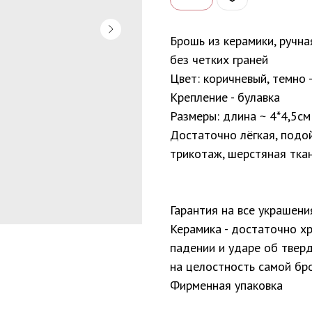
Брошь из керамики, ручна
без четких граней
Цвет: коричневый, темно 
Крепление - булавка
Размеры: длина ~ 4*4,5см
Достаточно лёгкая, подо
трикотаж, шерстяная ткан
Гарантия на все украшени
Керамика - достаточно х
падении и ударе об тверд
на целостность самой бр
Фирменная упаковка