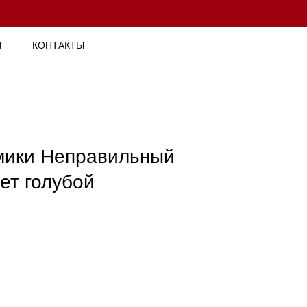
Т
КОНТАКТЫ
мики Неправильный
вет голубой