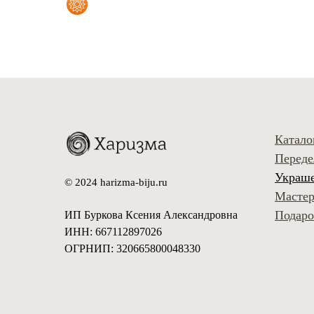
Катало
Переде
Украше
© 2024 harizma-biju.ru
Мастер
Подаро
ИП Буркова Ксения Александровна
ИНН: 667112897026
ОГРНИП: 320665800048330