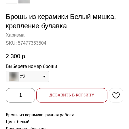
Брошь из керамики Белый мишка,
крепление булавка
Харизма
SKU:
57477363504
2 300
р.
Выберете номер броши
#2
ДОБАВИТЬ В КОРЗИНУ
Брошь из керамики, ручная работа.
Цвет белый
Крепление - булавка