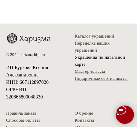
Каталог украшений
Переделка ваших
украшений
© 2024 harizma-biju.ru
Украшения по натальной
карте
ИП Буркова Ксения
Мастер-классы
Александровна
Подарочные сертификаты
ИНН: 667112897026
ОГРНИП:
320665800048330
Правила заказа
О бренде
Способы оплаты
Контакты
Оплата долями
Оферта
Доставка
Политика