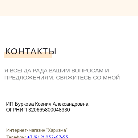
ИП Буркова Ксения Александровна
ОГРНИП 320665800048330
Интернет-магазин "Харизма"
Телефон:
+7 (912) 032-67-55