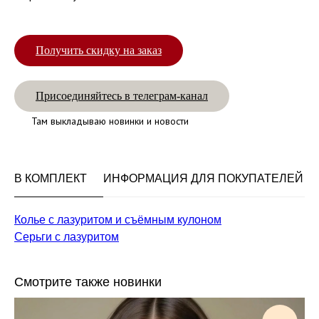
Получить скидку на заказ
Присоединяйтесь в телеграм-канал
Там выкладываю новинки и новости
В КОМПЛЕКТ
ИНФОРМАЦИЯ ДЛЯ ПОКУПАТЕЛЕЙ
Колье с лазуритом и съёмным кулоном
Серьги с лазуритом
Смотрите также новинки