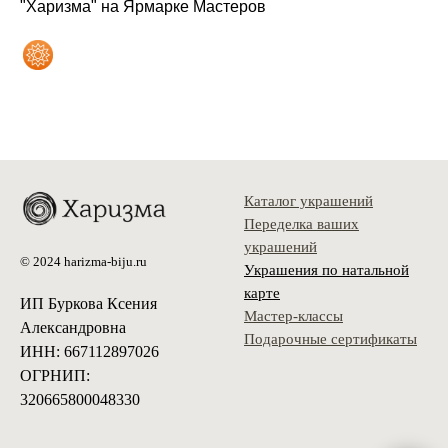
"Харизма" на Ярмарке Мастеров
Каталог украшений
Переделка ваших
украшений
© 2024 harizma-biju.ru
Украшения по натальной
карте
ИП Буркова Ксения
Мастер-классы
Александровна
Подарочные сертификаты
ИНН: 667112897026
ОГРНИП:
320665800048330