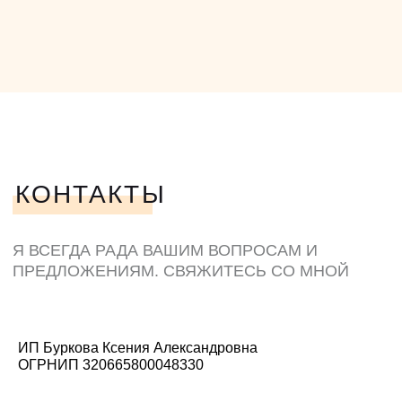
ИП Буркова Ксения Александровна
ОГРНИП 320665800048330