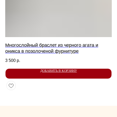
КОНТАКТЫ
Многослойный браслет из черного агата и
Се
оникса в позолоченой фурнитуре
Я ВСЕГДА РАДА ВАШИМ ВОПРОСАМ И
3 
ПРЕДЛОЖЕНИЯМ. СВЯЖИТЕСЬ СО МНОЙ
3 500
р.
ЛЮБЫМ УДОБНЫМ СПОСОБОМ
ДОБАВИТЬ В КОРЗИНУ