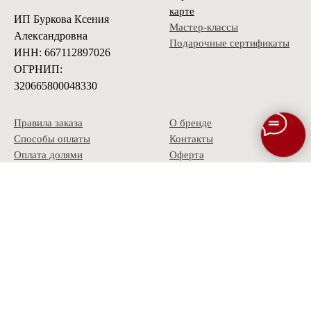
карте
ИП Буркова Ксения
Мастер-классы
Александровна
Подарочные сертификаты
ИНН: 667112897026
ОГРНИП:
320665800048330
Правила заказа
О бренде
Способы оплаты
Контакты
Оплата долями
Оферта
Доставка
Политика
Условия возврата
конфиденциальности
Гарантия
Скидки и акции
Опт