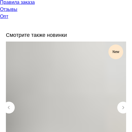
Правила заказа
Отзывы
Опт
Смотрите также новинки
New