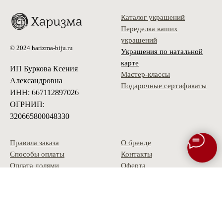
Каталог украшений
Переделка ваших
украшений
© 2024 harizma-biju.ru
Украшения по натальной
карте
ИП Буркова Ксения
Мастер-классы
Александровна
Подарочные сертификаты
ИНН: 667112897026
ОГРНИП:
320665800048330
Правила заказа
О бренде
Способы оплаты
Контакты
Оплата долями
Оферта
Доставка
Политика
Условия возврата
конфиденциальности
Гарантия
Скидки и акции