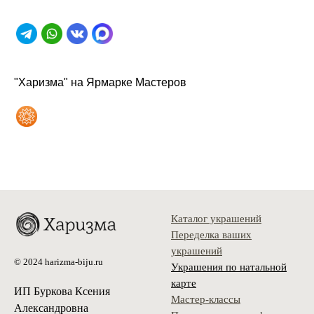
"Харизма" на Ярмарке Мастеров
Каталог украшений
Переделка ваших
украшений
© 2024 harizma-biju.ru
Украшения по натальной
карте
ИП Буркова Ксения
Мастер-классы
Александровна