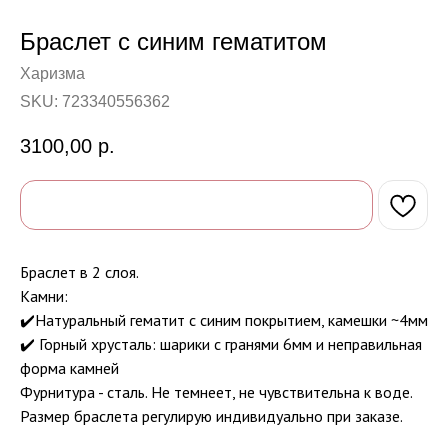
Браслет с синим гематитом
Харизма
SKU:
723340556362
3100,00
р.
Браслет в 2 слоя.
Камни:
✔️Натуральный гематит с синим покрытием, камешки ~4мм
✔️ Горный хрусталь: шарики с гранями 6мм и неправильная
форма камней
Фурнитура - сталь. Не темнеет, не чувствительна к воде.
Размер браслета регулирую индивидуально при заказе.