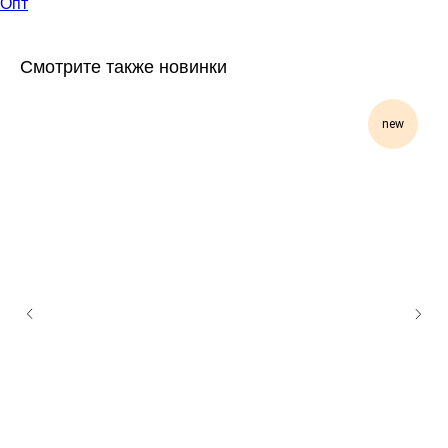
Опт
Смотрите также новинки
new