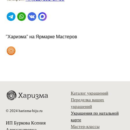
"Харизма" на Ярмарке Мастеров
Каталог украшений
Переделка ваших
украшений
© 2024 harizma-biju.ru
Украшения по натальной
карте
ИП Буркова Ксения
Мастер-классы
Александровна