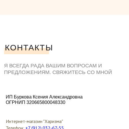
ИП Буркова Ксения Александровна
ОГРНИП 320665800048330
Интернет-магазин "Харизма"
Телефон:
+7 (912) 032-67-55