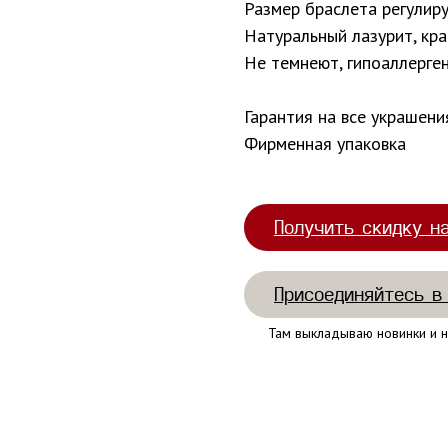
Размер браслета регулир
Натуральный лазурит, кр
Не темнеют, гипоаллерген
Гарантия на все украшени
Фирменная упаковка
Получить скидку н
Присоединяйтесь в
Там выкладываю новинки и н