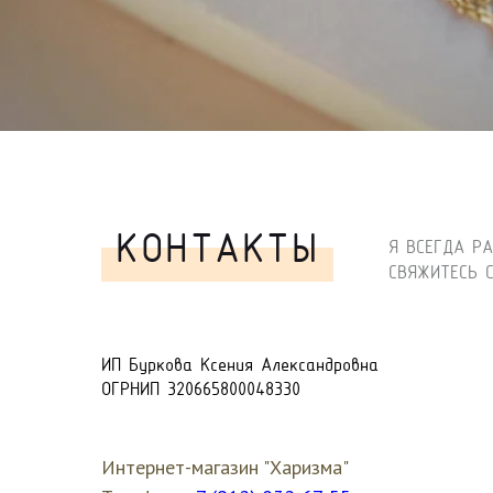
КОНТАКТЫ
Я ВСЕГДА Р
СВЯЖИТЕСЬ 
ИП Буркова Ксения Александровна
ОГРНИП 320665800048330
Интернет-магазин "Харизма"