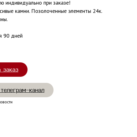
ую индивидуально при заказе!
асивые камни. Позолоченные элементы 24к.
ны.
я 90 дней
а заказ
 телеграм-канал
овости