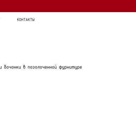
Т
КОНТАКТЫ
и бочонки в позолоченной фурнитуре