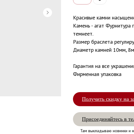
Красивые камни насыщенн
Камень - агат Фурнитура 
темнеет.
Размер браслета регулиру
Диаметр камней 10мм, 8м
Гарантия на все украшени
Фирменная упаковка
Получить скидку на з
Присоединяйтесь в те
Там выкладываю новинки и н