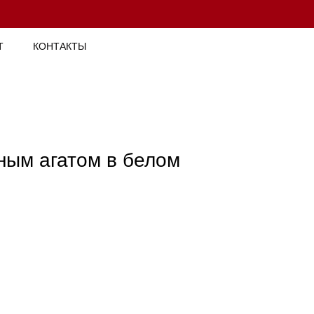
Т
КОНТАКТЫ
ным агатом в белом