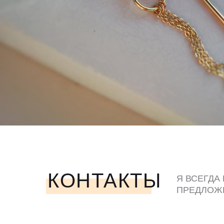
КОНТАКТЫ
Я ВСЕГДА
ПРЕДЛОЖ
ЛЮБЫМ У