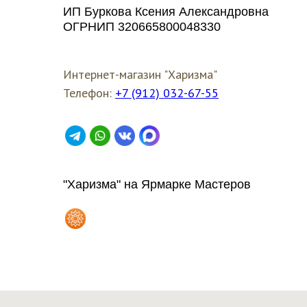
ИП Буркова Ксения Александровна
ОГРНИП 320665800048330
Интернет-магазин "Харизма"
Телефон:
+7 (912) 032-67-55
"Харизма" на Ярмарке Мастеров