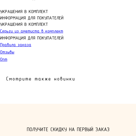
УКРАШЕНИЯ В КОМПЛЕКТ
ИНФОРМАЦИЯ ДЛЯ ПОКУПАТЕЛЕЙ
УКРАШЕНИЯ В КОМПЛЕКТ
Серьги из аметиста в комплект
ИНФОРМАЦИЯ ДЛЯ ПОКУПАТЕЛЕЙ
Правила заказа
Отзывы
Опт
Смотрите также новинки
КОНТАКТЫ
Я ВСЕГДА РАДА ВАШИМ ВОПРОСАМ И ПРЕДЛОЖЕНИЯМ.
ПОЛУЧИТЕ СКИДКУ НА ПЕРВЫЙ ЗАКАЗ
СВЯЖИТЕСЬ СО МНОЙ ЛЮБЫМ УДОБНЫМ СПОСОБОМ