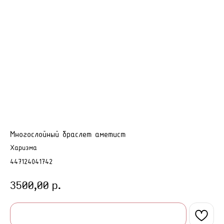
Многослойный браслет аметист
Харизма
447124041742
р.
3500,00