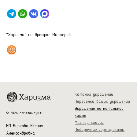
"Харизма" на Ярмарке Мастеров
Каталог украшений
Переделка ваших украшений
Украшения по натальной
© 2024 harizma-biju.ru
карте
Мастер-классы
ИП Буркова Ксения
Подарочные сертификаты
Александровна