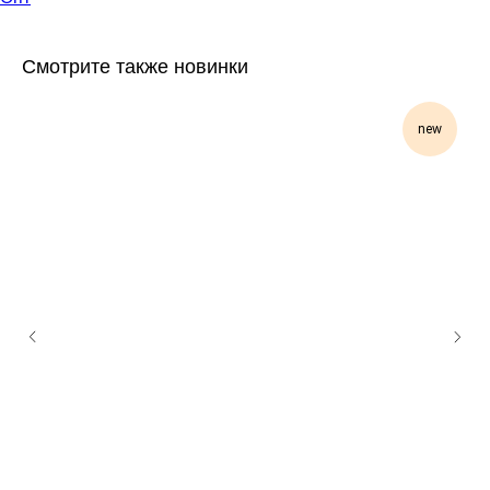
Смотрите также новинки
new