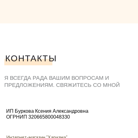
ИП Буркова Ксения Александровна
ОГРНИП 320665800048330
Интернет-магазин "Харизма"