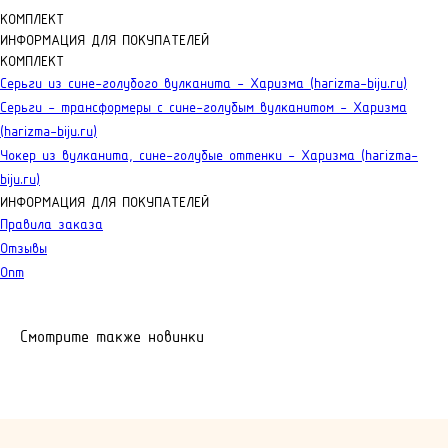
КОМПЛЕКТ
ИНФОРМАЦИЯ ДЛЯ ПОКУПАТЕЛЕЙ
КОМПЛЕКТ
Серьги из сине-голубого вулканита - Харизма (harizma-biju.ru)
Серьги - трансформеры с сине-голубым вулканитом - Харизма
(harizma-biju.ru)
Чокер из вулканита, сине-голубые оттенки - Харизма (harizma-
biju.ru)
ИНФОРМАЦИЯ ДЛЯ ПОКУПАТЕЛЕЙ
Правила заказа
Отзывы
Опт
Смотрите также новинки
КОНТАКТЫ