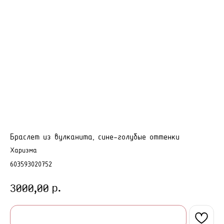
Браслет из вулканита, сине-голубые оттенки
Харизма
603593020752
р.
3000,00