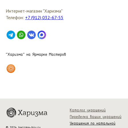
Интернет-магазин "Харизма"
Телефон:
+7 (912) 032-67-55
"Харизма" на Ярмарке Мастеров
Каталог украшений
Переделка ваших украшений
Украшения по натальной
© 2024 harizma-biju.ru