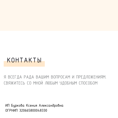
ИП Буркова Ксения Александровна
ОГРНИП 320665800048330