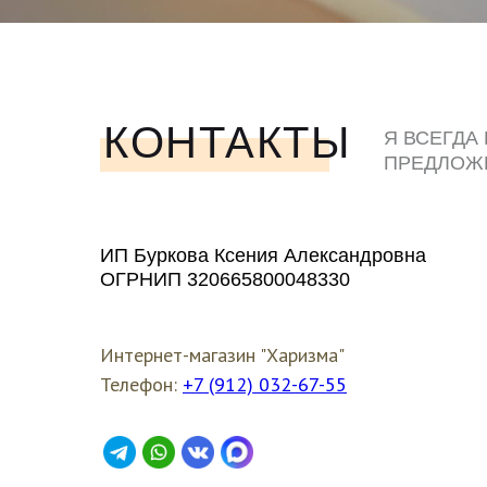
КОНТАКТЫ
Я ВСЕГДА
ПРЕДЛОЖ
ЛЮБЫМ У
ИП Буркова Ксения Александровна
ОГРНИП 320665800048330
Интернет-магазин "Харизма"
Телефон:
+7 (912) 032-67-55