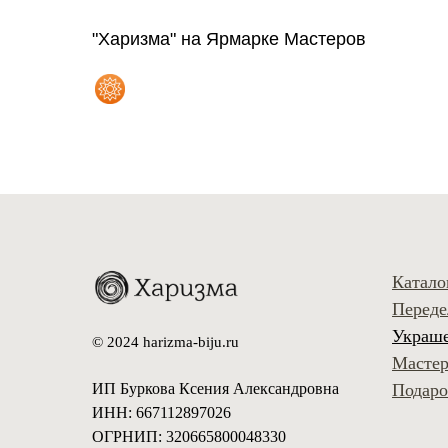
"Харизма" на Ярмарке Мастеров
Катало
Переде
Украше
© 2024 harizma-biju.ru
Мастер
Подаро
ИП Буркова Ксения Александровна
ИНН: 667112897026
ОГРНИП: 320665800048330