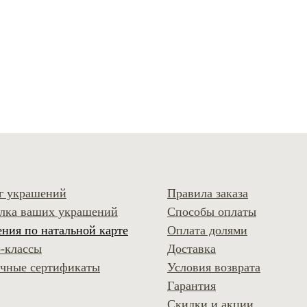
г украшений
Правила заказа
лка ваших украшений
Способы оплаты
ния по натальной карте
Оплата долями
-классы
Доставка
чные сертификаты
Условия возврата
Гарантия
Скидки и акции