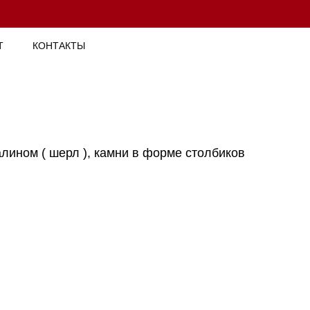
Т
КОНТАКТЫ
лином ( шерл ), камни в форме столбиков