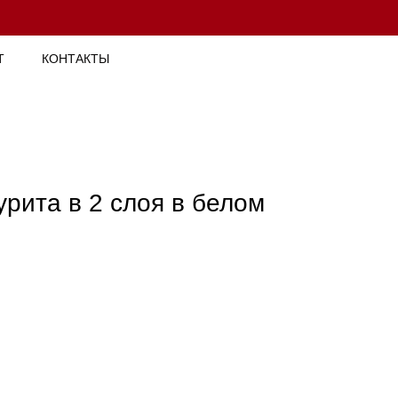
Т
КОНТАКТЫ
урита в 2 слоя в белом