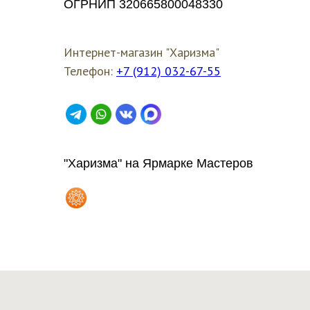
ОГРНИП 320665800048330
Интернет-магазин "Харизма"
Телефон:
+7 (912) 032-67-55
"Харизма" на Ярмарке Мастеров