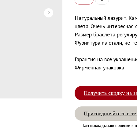
Натуральный лазурит. Ка
цвета. Очень интересная 
Размер браслета регулиру
Фурнитура из стали, не т
Гарантия на все украшени
Фирменная упаковка
Получить скидку на з
Присоединяйтесь в те
Там выкладываю новинки и н