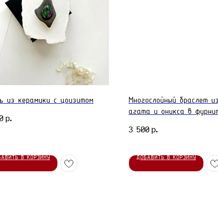
ь из керамики с цоизитом
Многослойный браслет и
агата и оникса в фурни
р.
0
стали
р.
3 500
БАВИТЬ В КОРЗИНУ
ДОБАВИТЬ В КОРЗИНУ