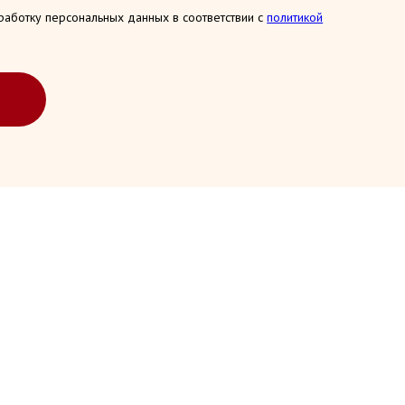
работку персональных данных в соответствии с
политикой