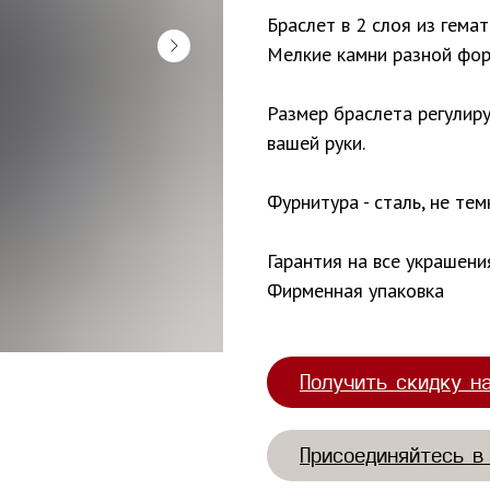
Браслет в 2 слоя из гема
Мелкие камни разной фор
Размер браслета регулир
вашей руки.
Фурнитура - сталь, не тем
Гарантия на все украшени
Фирменная упаковка
Получить скидку н
Присоединяйтесь в