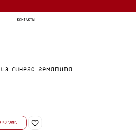
Т
КОНТАКТЫ
 из синего гематита
В КОРЗИНУ