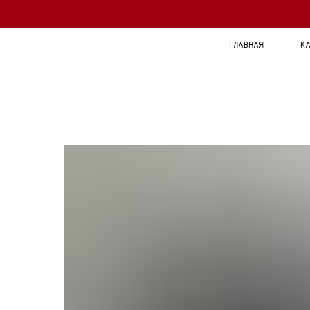
ГЛАВНАЯ
КА