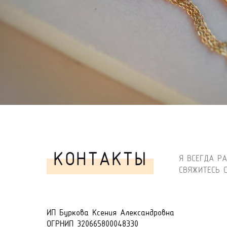
КОНТАКТЫ
Я ВСЕГДА Р
СВЯЖИТЕСЬ 
ИП Буркова Ксения Александровна
ОГРНИП 320665800048330